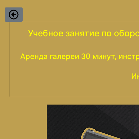
Учебное занятие по обор
Аренда галереи 30 минут, инст
И